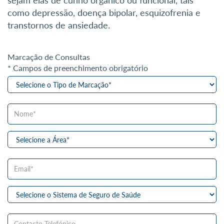
sejam elas de cunho orgânico ou funcional, tais
como depressão, doença bipolar, esquizofrenia e
transtornos de ansiedade.
Marcação de Consultas
* Campos de preenchimento obrigatório