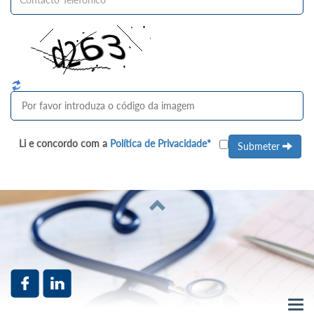
Li e concordo com a
Política de Privacidade*
Submeter
Tog