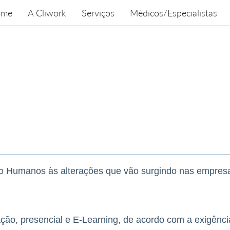
ome
A Cliwork
Serviços
Médicos/Especialistas
o Humanos às alterações que vão surgindo nas empresa
ão, presencial e E-Learning, de acordo com a exigência