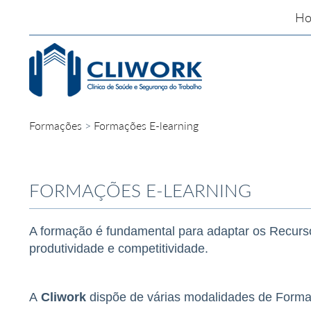
H
Formações
>
Formações E-learning
FORMAÇÕES E-LEARNING
A formação é fundamental para adaptar os Recurs
produtividade e competitividade.
A
Cliwork
dispõe de várias modalidades de Formaç